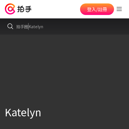
登入/註冊
拍手圈
Katelyn
Katelyn