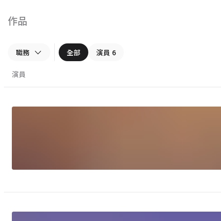
作品
職務
全部
演員
6
演員