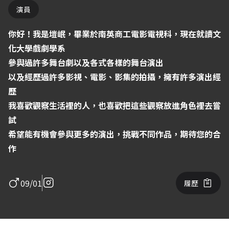
演員
你好！我是塏岷，畢業於南英商工電影電視科，現在就讀文
化大學戲劇學系
參與過許多舞台劇以及各式各樣的舞台演出
以及經歷過許多影視、電影、影集的拍攝，擁有許多演出經
歷
我喜歡觀察生活裡的人，也喜歡把這些觀察放進角色裡去嘗
試
希望能有機會參與更多的演出，挑戰不同作品，期待您的合
作
09/01
履歷