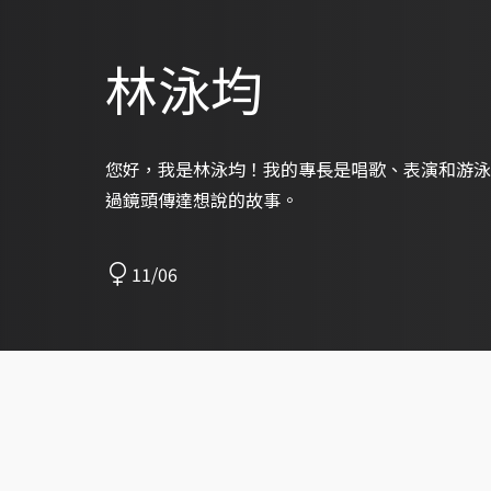
林泳均
您好，我是林泳均！我的專長是唱歌、表演和游泳
過鏡頭傳達想說的故事。
11/06