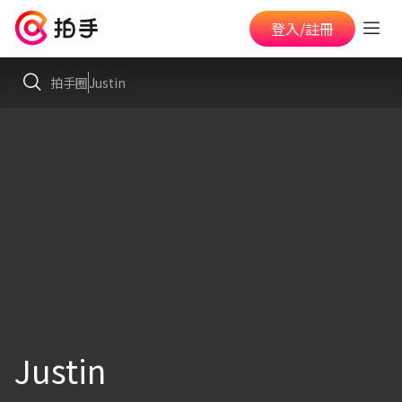
登入/註冊
拍手圈
Justin
Justin