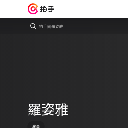
拍手圈
羅姿雅
羅姿雅
演員