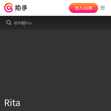
登入/註冊
拍手圈
Rita
Rita