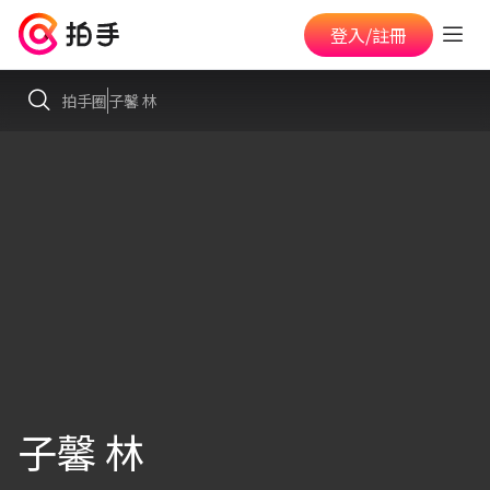
登入/註冊
拍手圈
子馨 林
子馨 林