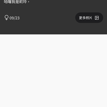
哈囉我是莉玲，
09/23
更多照片