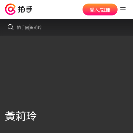
登入/註冊
拍手圈
黃莉玲
黃莉玲