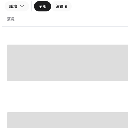
職務
全部
演員
6
演員