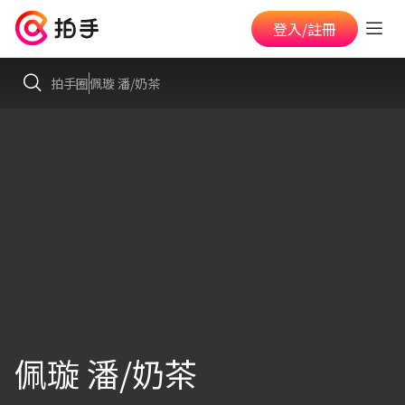
登入/註冊
拍手圈
佩璇 潘/奶茶
佩璇 潘/奶茶