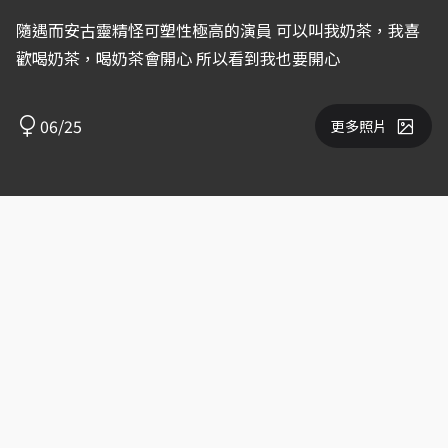
隨遇而安古靈精怪可塑性極高的演員 可以叫我奶茶，我喜
歡喝奶茶，喝奶茶會開心 所以看到我也要開心
06/25
更多照片