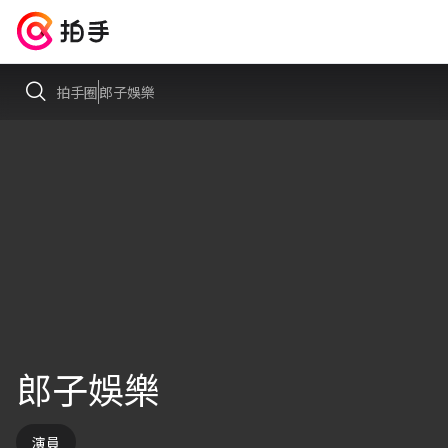
拍手圈
郎子娛樂
郎子娛樂
演員