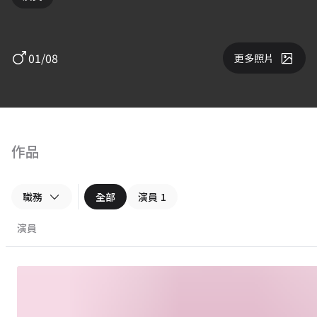
01/08
更多照片
作品
職務
全部
演員
1
演員