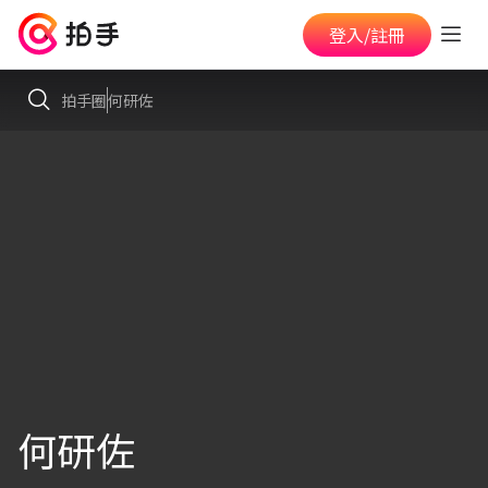
登入/註冊
拍手圈
何研佐
何研佐