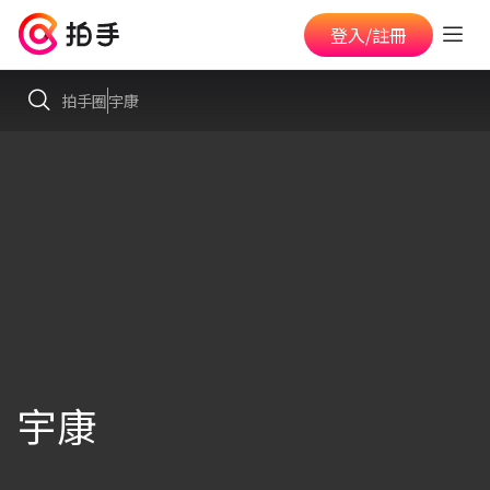
登入/註冊
拍手圈
宇康
宇康