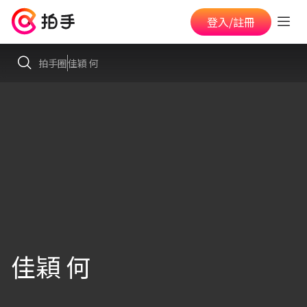
登入/註冊
拍手圈
佳穎 何
佳穎 何