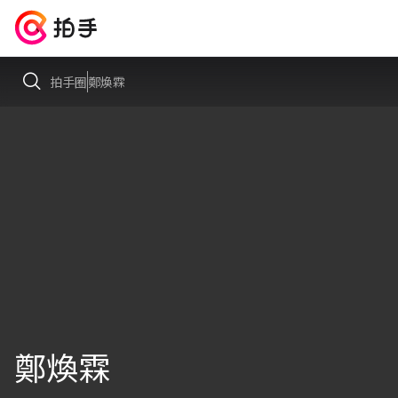
拍手圈
鄭煥霖
鄭煥霖