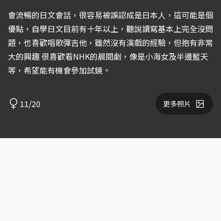
會流暢的日文會話，很容易被誤認成是日本人，這可能是個
優點，自學日文目前有十年以上，聽說讀寫基本上完全沒問
題，也喜歡唱歌彈吉他，雖然沒有演戲的經驗，但抱有非常
大的興趣 很喜歡看NHK的晨間劇，像是小海女及半邊藍天
等，希望能有機會參加試鏡。
11/20
更多照片