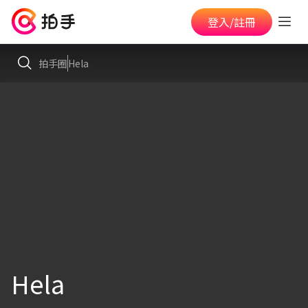
登入/註冊
拍手圈
Hela
Hela