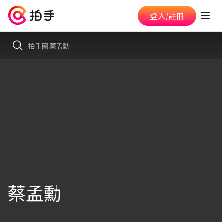
登入/註冊
拍手圈
蔡孟勳
蔡孟勳