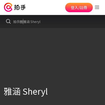
登入/註冊
拍手圈
雅涵 Sheryl
雅涵 Sheryl