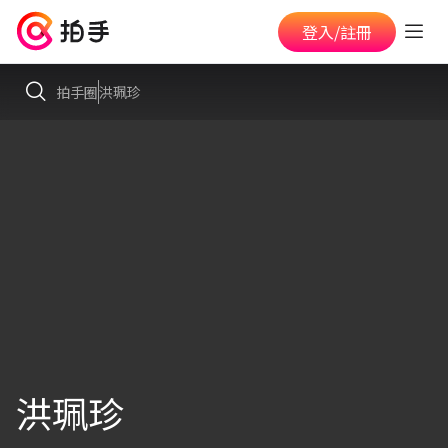
登入/註冊
拍手圈
洪珮珍
洪珮珍