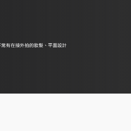
，平常有在接外拍的妝髮、平面設計