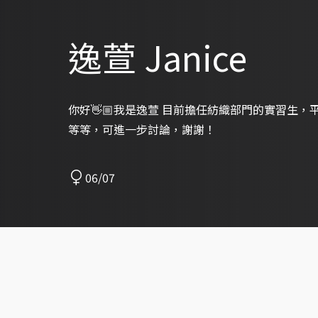
逸萱 Janice
你好👋🏼我是逸萱 目前擔任紡織部門的實習生
等等，可進一步討論，謝謝！
06/07