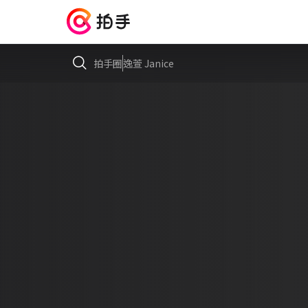
拍手圈
逸萱 Janice