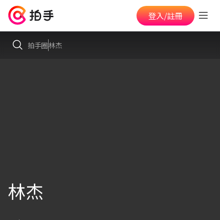
登入/註冊
拍手圈
林杰
林杰