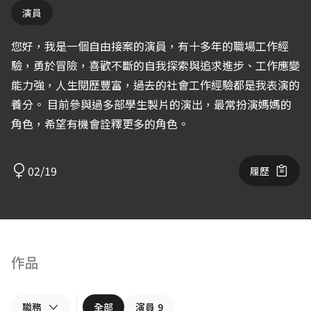
演員
您好，我是一個自由接案的演員，有十多年的職場工作經
驗，勇於冒險，喜歡不斷的自我探索與追求進步、工作應變
能力強，人生閱歷豐富，過去的社會工作經驗都是我表演的
養分。 目前參與過多部學生製片的演出，最常扮演媽媽的
角色，希望有機會詮釋更多的角色。
02/19
履歷
作品
職務
全部
演員
9