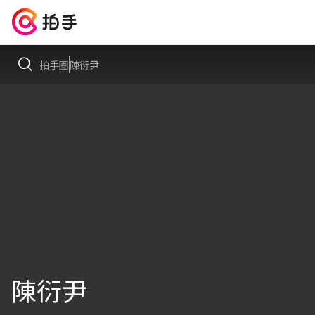
拍手圈
陳衍尹
陳衍尹