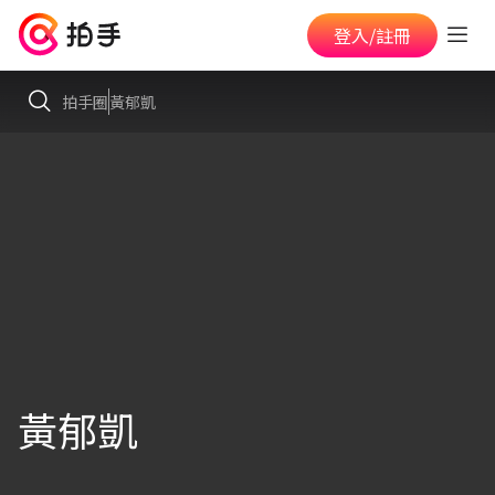
登入/註冊
拍手圈
黃郁凱
黃郁凱