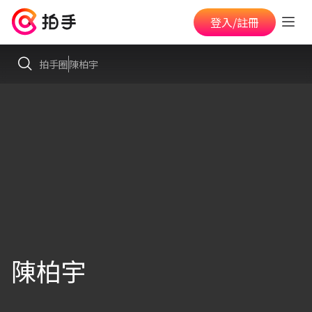
登入/註冊
拍手圈
陳柏宇
陳柏宇