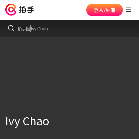
登入/註冊
拍手圈
Ivy Chao
Ivy Chao