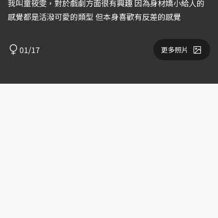
我叫童筱雯，對於戲劇方面很有興趣 因為身材嬌小給人的
感覺都是活潑可愛的類型 但本身喜歡有反差的感覺
01/17
更多照片