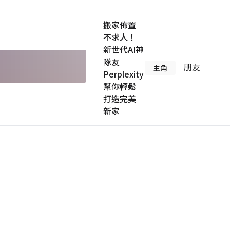
搬家佈置
不求人！
新世代AI神
隊友
朋友
主角
Perplexity
幫你輕鬆
打造完美
新家