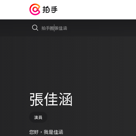
拍手圈
張佳涵
張佳涵
演員
您好，我是佳涵