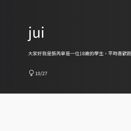
jui
大家好我是張芮寧是一位18歲的學生，平時喜歡
10/27