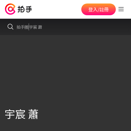
登入/註冊
拍手圈
宇宸 蕭
宇宸 蕭