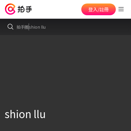
登入/註冊
拍手圈
shion llu
shion llu