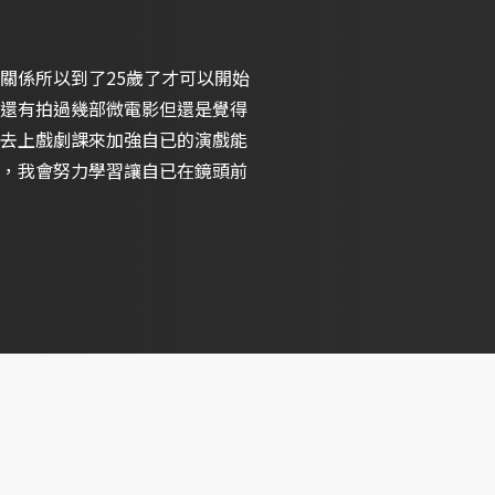
關係所以到了25歲了才可以開始
還有拍過幾部微電影但還是覺得
去上戲劇課來加強自已的演戲能
，我會努力學習讓自已在鏡頭前