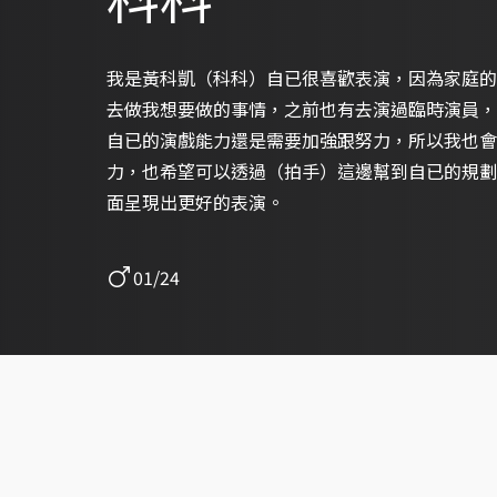
我是黃科凱（科科）自已很喜歡表演，因為家庭的
去做我想要做的事情，之前也有去演過臨時演員，
自已的演戲能力還是需要加強跟努力，所以我也會
力，也希望可以透過（拍手）這邊幫到自已的規劃
面呈現出更好的表演。
01/24