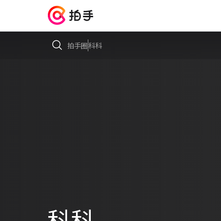
拍手圈
科科
科科