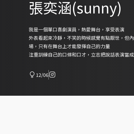
張奕涵(sunny)
我是一個單口喜劇演員，熱愛舞台，享受表演
外表看起來冷靜，不笑的時候感覺有點厭世，但內
場，只有在舞台上才能發揮自己的力量
注重訓練自己的口條和口才，立志把說話表演當成
12/06