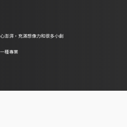
心澎湃，充滿想像力和很多小劇
一種專業