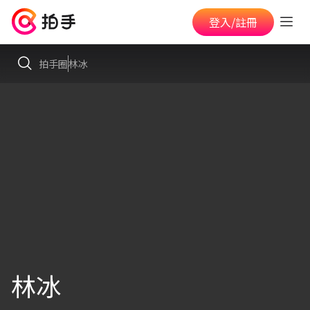
登入/註冊
拍手圈
林冰
林冰