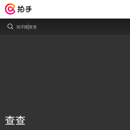
拍手圈
查查
查查