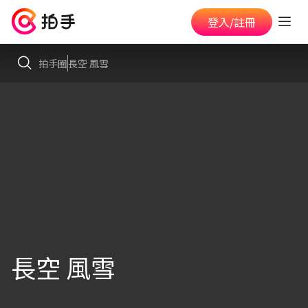
登入/註冊
拍手圈
長空 風雪
長空 風雪