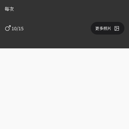
每次
10/15
更多照片