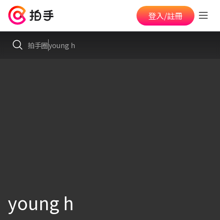
登入/註冊
拍手圈
young h
young h