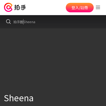
登入/註冊
拍手圈
Sheena
Sheena