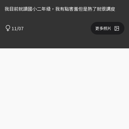
我目前就讀國小二年級，我有點害羞但是熟了就很調皮
11/07
更多照片