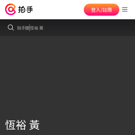
登入/註冊
拍手圈
恆裕 黃
恆裕 黃