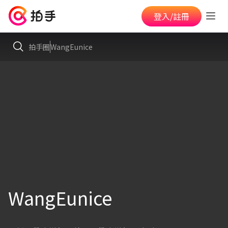
登入/註冊
拍手圈
WangEunice
WangEunice