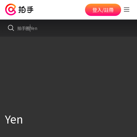
登入/註冊
拍手圈
Yen
Yen