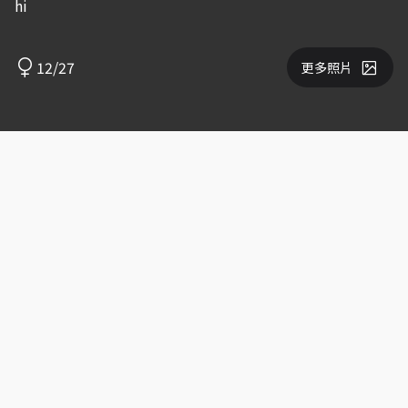
hi
12/27
更多照片