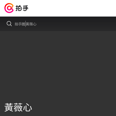
拍手圈
黃薇心
黃薇心