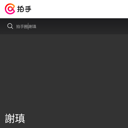
拍手圈
謝瑱
謝瑱