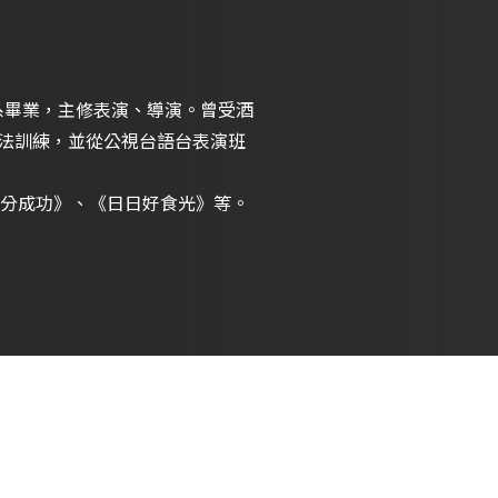
系畢業，主修表演、導演。曾受酒
表演方法訓練，並從公視台語台表演班
分成功》、《日日好食光》等。