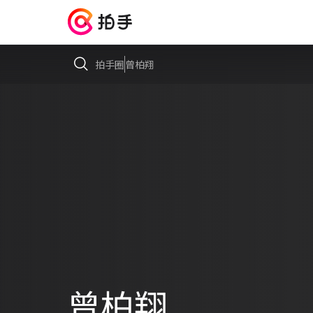
拍手圈
曾柏翔
曾柏翔