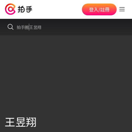
登入/註冊
拍手圈
王昱翔
王昱翔