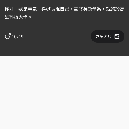
你好！我是善崴，喜歡表現自己，主修英語學系，就讀於高
雄科技大學。
10/19
更多照片