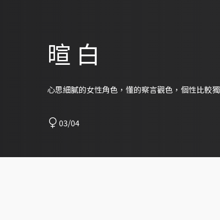
暄 白
心思細膩的女性角色，懂的察言觀色，個性比較獨
03/04