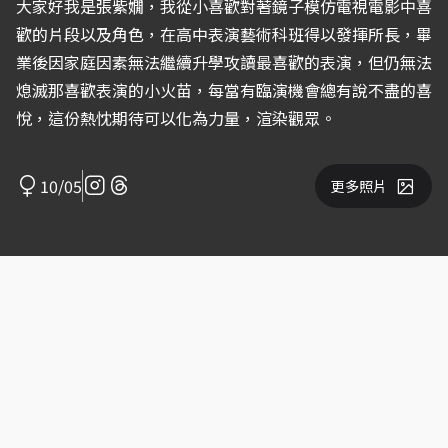
大家好我是張紫嫺，我從小喜歡對著鏡子模仿電視電影中喜
歡的片段以及角色，在高中表演藝術科班得以發揮所長，畢
業後因家庭因素無法繼續升學攻讀最喜歡的表演，但仍無法
熄滅那喜歡表演的小火苗，每當有臨演機會總有說不盡的喜
悅，這份熱忱期待可以化為力量，渲染觀眾。
10/05
更多照片