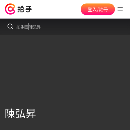
登入/註冊
拍手圈
陳弘昇
陳弘昇