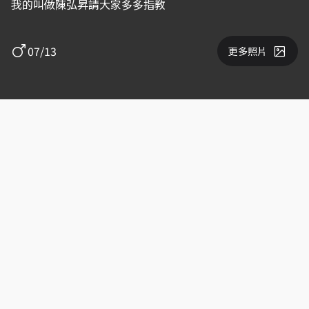
我的叫做陳弘昇請大家多多指教
07/13
更多照片